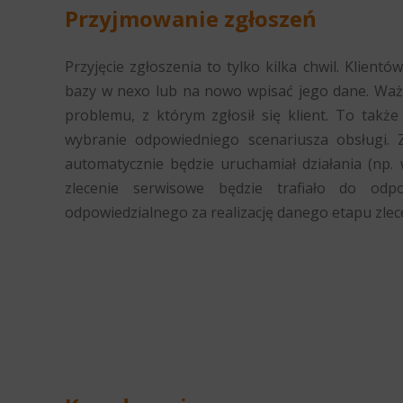
Przyjmowanie zgłoszeń
Przyjęcie zgłoszenia to tylko kilka chwil. Klien
bazy w nexo lub na nowo wpisać jego dane. Waż
problemu, z którym zgłosił się klient. To tak
wybranie odpowiedniego scenariusza obsługi.
automatycznie będzie uruchamiał działania (np. 
zlecenie serwisowe będzie trafiało do odpo
odpowiedzialnego za realizację danego etapu zlec