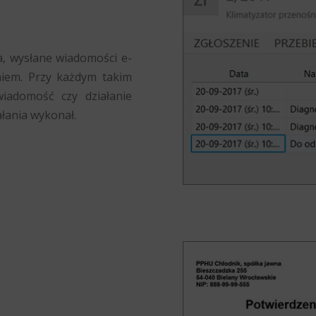
, wysłane wiadomości e-
iem. Przy każdym takim
wiadomość czy działanie
ałania wykonał.