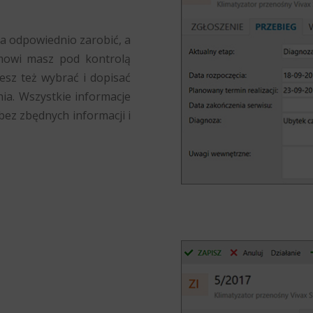
ła odpowiednio zarobić, a
amowi masz pod kontrolą
esz też wybrać i dopisać
a. Wszystkie informacje
bez zbędnych informacji i