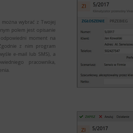
tów można wybrać z Twojej
nym polem jest opisanie
że odpowiedni moment na
 Zgodnie z nim program
wyśle e-mail lub SMS), a
wiedniego pracownika,
enia.