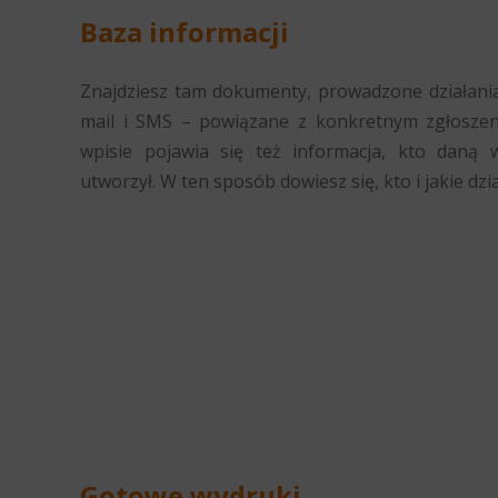
Baza informacji
Znajdziesz tam dokumenty, prowadzone działania
mail i SMS – powiązane z konkretnym zgłoszen
wpisie pojawia się też informacja, kto daną 
utworzył. W ten sposób dowiesz się, kto i jakie dzi
Gotowe wydruki