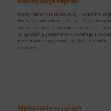
Koordynacja napraw
Koszty i terminy są kluczowe, by Twoja firma mog
klient był zadowolony z obsługi. Dzięki progr
wycenę za serwis, planowany czas realizacji. Moż
do zgłoszenia gwaranta serwisowanego urządzeni
prezentowane są w prosty i przejrzysty sposób – 
utrudnień.
Wydawanie urządzeń